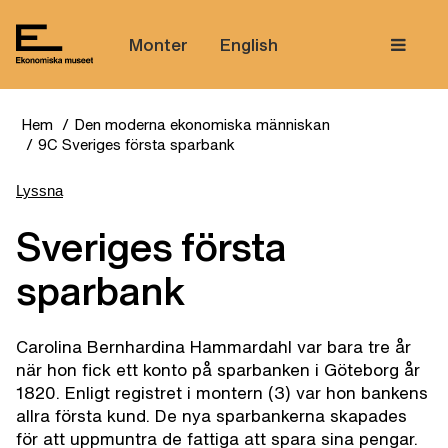
Tem
Monter
English
Hem
Den moderna ekonomiska människan
9C Sveriges första sparbank
Lyssna
Sveriges första
sparbank
Carolina Bernhardina Hammardahl var bara tre år
när hon fick ett konto på sparbanken i Göteborg år
1820. Enligt registret i montern (3) var hon bankens
allra första kund. De nya sparbankerna skapades
för att uppmuntra de fattiga att spara sina pengar.