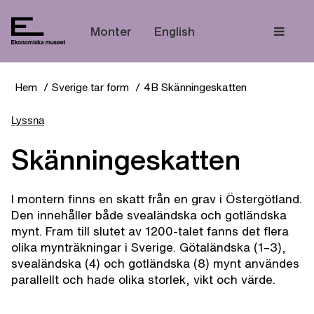
Tem
Monter
English
Hem
Sverige tar form
4B Skänningeskatten
Lyssna
Skänningeskatten
I montern finns en skatt från en grav i Östergötland.
Den innehåller både svealändska och gotländska
mynt. Fram till slutet av 1200-talet fanns det flera
olika mynträkningar i Sverige. Götaländska (1–3),
svealändska (4) och gotländska (8) mynt användes
parallellt och hade olika storlek, vikt och värde.