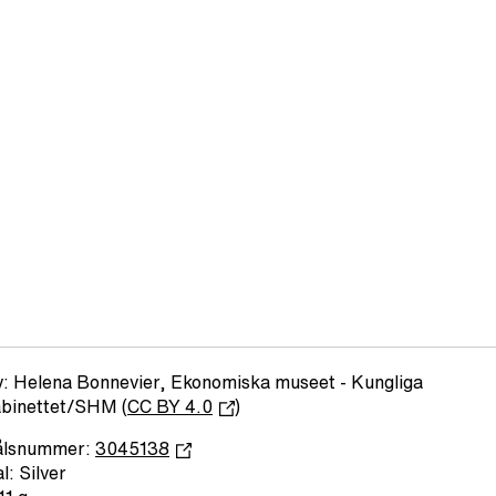
: Helena Bonnevier, Ekonomiska museet - Kungliga
binettet/SHM (
CC BY 4.0
)
ålsnummer:
3045138
l: Silver